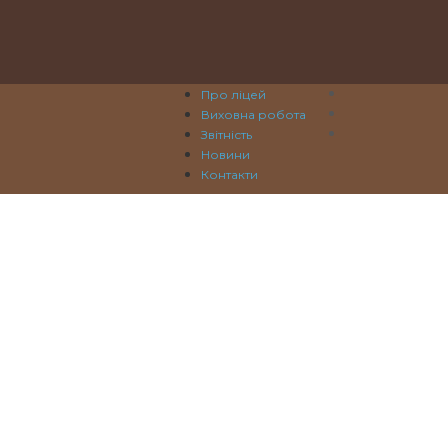
Про ліцей
Виховна робота
Звітність
Новини
Контакти