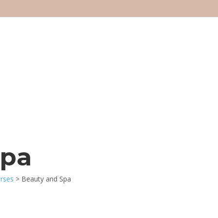
Spa
rses
>
Beauty and Spa