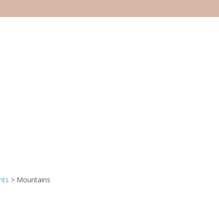
nts
>
Mountains